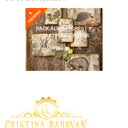
TRENDING
PACK ÁLBUM FOREST Y
COMO PONER FOTOS
Mixed Media
70