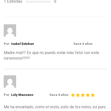
1 Estrellas
0
Por:
Isabel Esteban
hace 4 años
Madre mía!!! Es que no puedo estar más feliz con este
cursooooo!!!!!!
Por:
Loly Manzano
hace 4 años
Me ha encantado, como el resto, esto de los minis, es puro