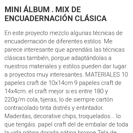
MINI ÁLBUM . MIX DE
ENCUADERNACIÓN CLÁSICA
En este proyecto mezclo algunas técnicas de
encuadernación de diferentes estilos. Me
parece interesante que aprendáis las técnicas
clásicas también, porque adaptándolas a
nuestros materiales y estilos pueden dar lugar
a proyectos muy interesantes. MATERIALES 10
papeles craft de 10x14cm 9 papeles craft de
14x4cm. el craft mejor si es entre 180 y
220g/m cola, tijeras, lo de siempre cartón
contracolado tinta distrés y entintador.
Maderitas, decorative chips, troquelados... lo
que tengáis. papel craft del de embalar de toda
la vida pátina dorada pátina bronce Tela de