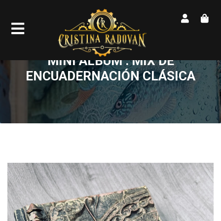
MINI ÁLBUM . MIX DE
ENCUADERNACIÓN CLÁSICA