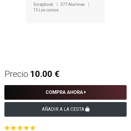
Scrapbook
377 Alumnas
15 Los cursos
Precio
10.00 €
COMPRA AHORA
AÑADIR A LA CESTA