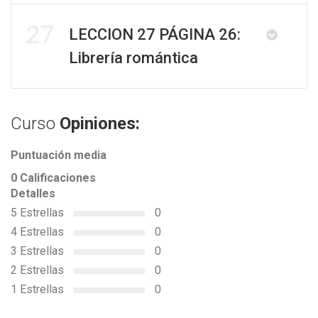
27
LECCION 27 PÁGINA 26:
Librería romántica
Curso
Opiniones:
Puntuación media
0 Calificaciones
Detalles
5 Estrellas
0
4 Estrellas
0
3 Estrellas
0
2 Estrellas
0
1 Estrellas
0