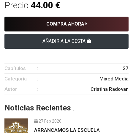
Precio
44.00 €
COMPRA AHORA
AÑADIR A LA CESTA
Capítulos
27
Categoría
Mixed Media
Autor
Cristina Radovan
Noticias Recientes
.
27 Feb 2020
ARRANCAMOS LA ESCUELA