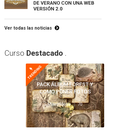
DE VERANO CON UNA WEB
VERSIÓN 2.0
Ver todas las noticias
Curso
Destacado
.
TRENDING
PACK ÁLBUM FOREST Y
COMO PONER FOTOS
Mixed Media
70