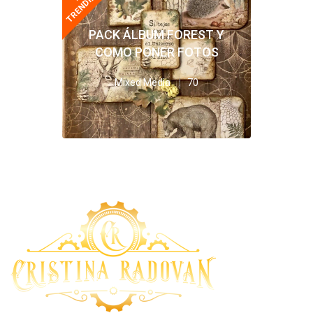
TRENDING
PACK ÁLBUM FOREST Y
COMO PONER FOTOS
Mixed Media
70