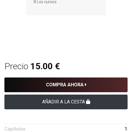
8 Los cursos
Precio
15.00 €
COMPRA AHORA
AÑADIR A LA CESTA
Capítulos
1