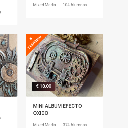
Mixed Media
104 Alumnas
s
TRENDING
€ 10.00
MINI ALBUM EFECTO
OXIDO
s
Mixed Media
374 Alumnas