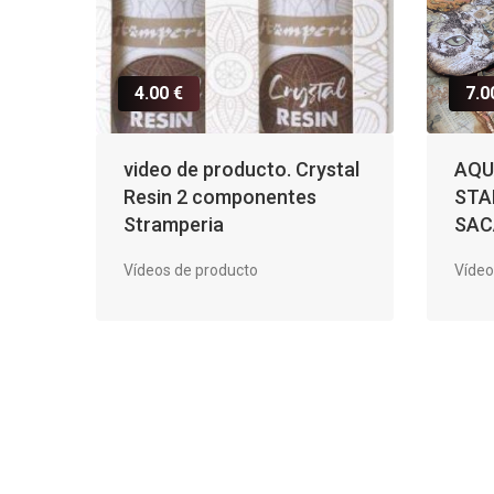
4.00 €
7.0
video de producto. Crystal
AQU
Resin 2 componentes
STA
Stramperia
SAC
Vídeos de producto
Vídeo