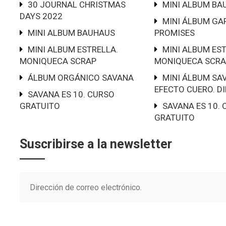
30 JOURNAL CHRISTMAS
MINI ALBUM BA
DAYS 2022
MINI ÁLBUM GA
MINI ALBUM BAUHAUS
PROMISES
MINI ALBUM ESTRELLA.
MINI ALBUM EST
MONIQUECA SCRAP
MONIQUECA SCRA
ÁLBUM ORGÁNICO SAVANA
MINI ÁLBUM SA
EFECTO CUERO. D
SAVANA ES 10. CURSO
GRATUITO
SAVANA ES 10.
GRATUITO
Suscribirse a la newsletter