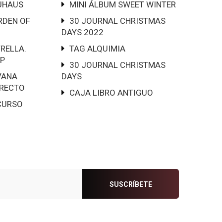
UHAUS
MINI ÁLBUM SWEET WINTER
RDEN OF
30 JOURNAL CHRISTMAS
DAYS 2022
RELLA.
TAG ALQUIMIA
P
30 JOURNAL CHRISTMAS
VANA
DAYS
IRECTO
CAJA LIBRO ANTIGUO
 CURSO
SUSCRÍBETE