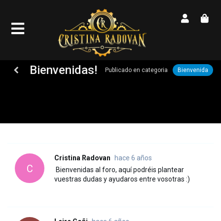
Bienvenidas!
Publicado en categoria
Bienvenida
Cristina Radovan
hace 6 años
C
Bienvenidas al foro, aquí podréis plantear
vuestras dudas y ayudaros entre vosotras :)