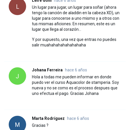
Leire Goñi
hace 6 años
L
Un lugar para jugar, un lugar para soñar (ahora
tengo la canción de aladdin en la cabeza XD), un
lugar para conocerse a uno mismo y a otros con
tus mismas aficiones. En resumen, este es un
lugar que llega al corazón...
Y por supuesto, una vez que entras no puedes
salir muahahahahahahahaha
Johana Ferreira
hace 6 años
J
Hola a todas me pueden informar en donde
puedo ver el curso Aquacolor de stamperia. Soy
nueva y no se como es el proceso despues que
uno efectua el pago. Gracias Johana
Marta Rodríguez
hace 6 años
M
Gracias ?