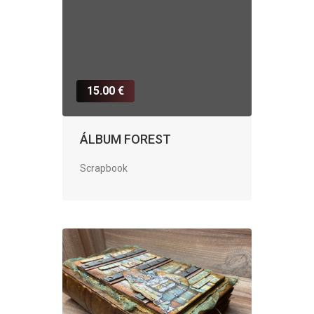
15.00 €
ÁLBUM FOREST
Scrapbook