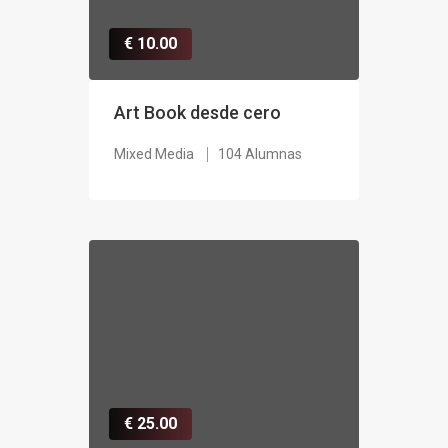
€ 10.00
Art Book desde cero
Mixed Media
104 Alumnas
€ 25.00