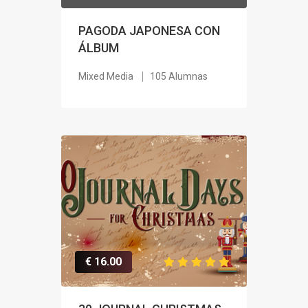
PAGODA JAPONESA CON
ÁLBUM
Mixed Media
105 Alumnas
€ 16.00