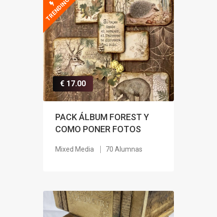
TRENDING
€ 17.00
PACK ÁLBUM FOREST Y
COMO PONER FOTOS
Mixed Media
70 Alumnas