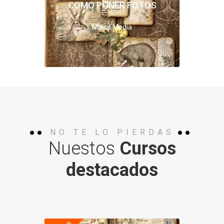
COMO PONER FOTOS
Mixed Media
NO TE LO PIERDAS
Nuestos
Cursos
destacados