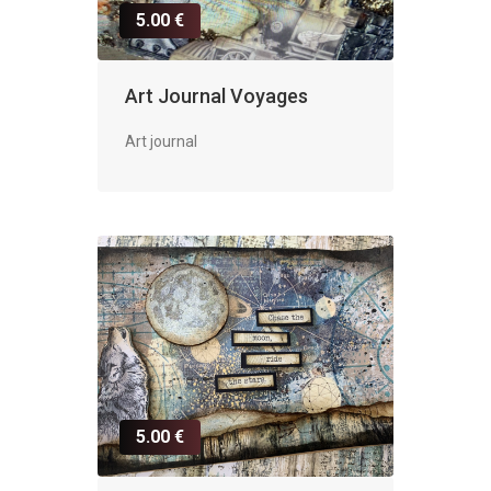
5.00 €
Art Journal Voyages
Art journal
5.00 €