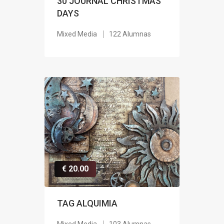
30 JOURNAL CHRISTMAS
DAYS
Mixed Media
122 Alumnas
€ 20.00
TAG ALQUIMIA