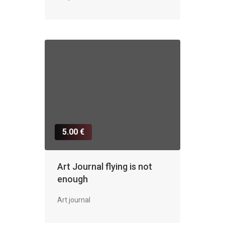
5.00 €
Art Journal flying is not
enough
Art journal