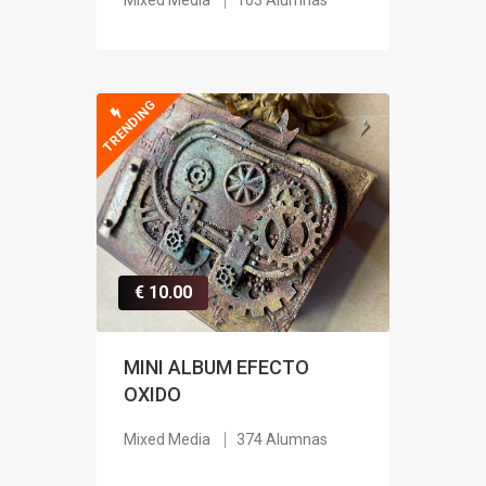
Mixed Media
103 Alumnas
TRENDING
€ 10.00
MINI ALBUM EFECTO
OXIDO
Mixed Media
374 Alumnas